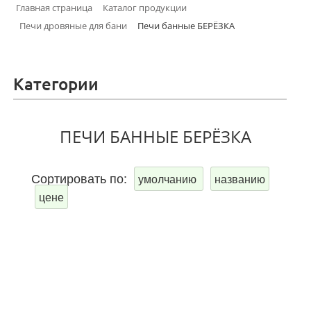
Главная страница
Каталог продукции
Печи дровяные для бани
Печи банные БЕРЁЗКА
Категории
ПЕЧИ БАННЫЕ БЕРЁЗКА
Сортировать по:
умолчанию
названию
цене