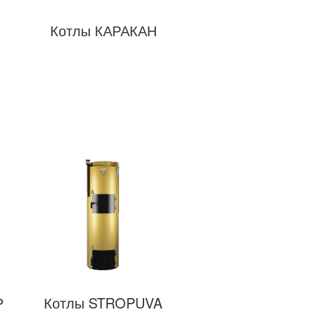
Котлы КАРАКАН
Р
Котлы STROPUVA