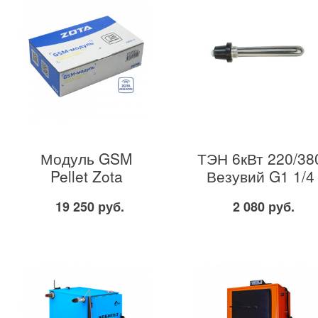
Модуль GSM
ТЭН 6кВт 220/38
Pellet Zota
Везувий G1 1/4
19 250 руб.
2 080 руб.