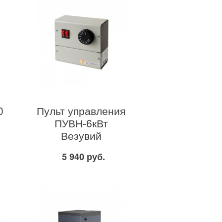
0
Пульт управления
ПУВН-6кВт
Везувий
5 940 руб.