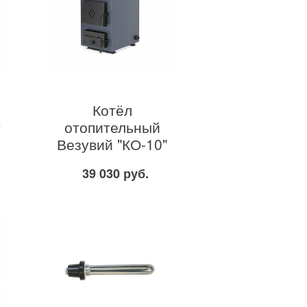
Котёл
т
отопительный
Везувий "КО-10"
39 030 руб.