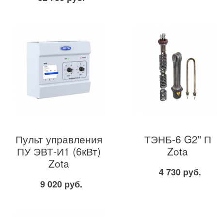
Пульт управления
ТЭНБ-6 G2" П
ПУ ЭВТ-И1 (6кВт)
Zota
Zota
4 730 руб.
9 020 руб.