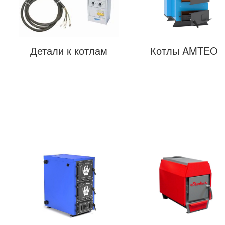
Детали к котлам
Котлы AMTEO