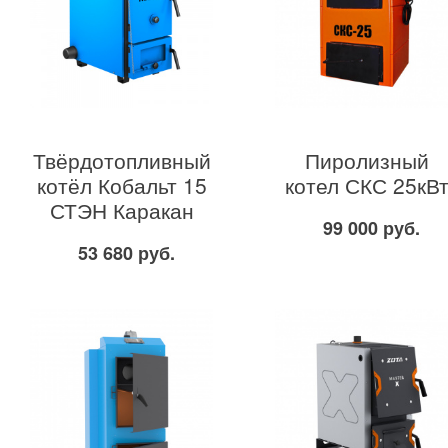
Твёрдотопливный
Пиролизный
котёл Кобальт 15
котел СКС 25кВ
СТЭН Каракан
99 000 руб.
53 680 руб.