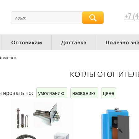
+7 (
Оптовикам
Доставка
Полезно зн
ительные
КОТЛЫ ОТОПИТЕЛ
тировать по:
умолчанию
названию
цене