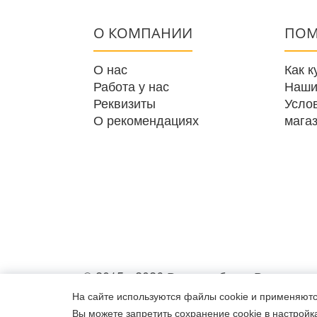
О КОМПАНИИ
ПО
О нас
Как к
Работа у нас
Наши
Реквизиты
Усло
О рекомендациях
мага
© 2015
- 2026 Все для бани. Все прав
На сайте используются файлы cookie и применяют
Вы можете запретить сохранение cookie в настройка