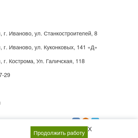
, г. Иваново, ул. Станкостроителей, 8
, г. Иваново, ул. Куконковых, 141 «Д»
, г. Кострома, Ул. Галичская, 118
7-29
u
Мы в социальных сетях:
X
Продолжить работу