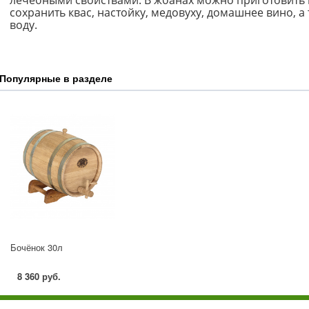
лечебными свойствами. В жбанах можно приготовить 
сохранить квас, настойку, медовуху, домашнее вино, а
воду.
Популярные в разделе
Бочёнок 30л
8 360 руб.